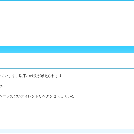
れています。以下の状況が考えられます。
ない
ックスページのないディレクトリへアクセスしている